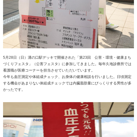
5月28日（日）溝の口駅デッキで開催された「第23回 公害・環境・健康まち
づくりフェスタ」（公害フェスタ）に参加してきました。毎年久地診療所では
看護職が医療コーナーを担当させていただいています。
今年も血圧測定や体組成チェック、お身体の健康相談を行いました。日頃測定
する機会があまりない体組成チェックでは内臓脂肪量にびっくりする男性が多
かったです。