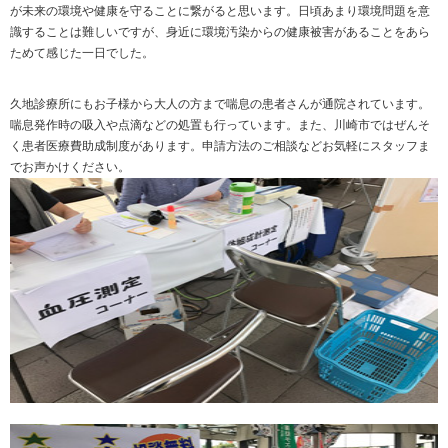
が未来の環境や健康を守ることに繋がると思います。日頃あまり環境問題を意
識することは難しいですが、身近に環境汚染からの健康被害があることをあら
ためて感じた一日でした。
久地診療所にもお子様から大人の方まで喘息の患者さんが通院されています。
喘息発作時の吸入や点滴などの処置も行っています。また、川崎市ではぜんそ
く患者医療費助成制度があります。申請方法のご相談などお気軽にスタッフま
でお声かけください。