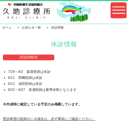
ホーム
お知らせ一覧
休診情報
休診情報
2016/08/01
7/29～8/2 森屋医師は休診
8/12 岡﨑医師は休診
8/12 池田医師は休診
8/22～8/27 喜瀬医師は夏季休暇となります
※作成時に確定している予定のみ掲載しています。
受診希望の医師がいる場合は、必ず事前にご確認ください。