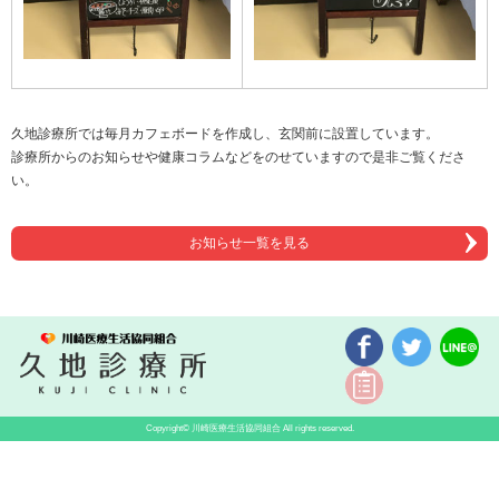
久地診療所では毎月カフェボードを作成し、玄関前に設置しています。
診療所からのお知らせや健康コラムなどをのせていますので是非ご覧くださ
い。
お知らせ一覧を見る
Copyright©
川崎医療生活協同組合
All rights reserved.