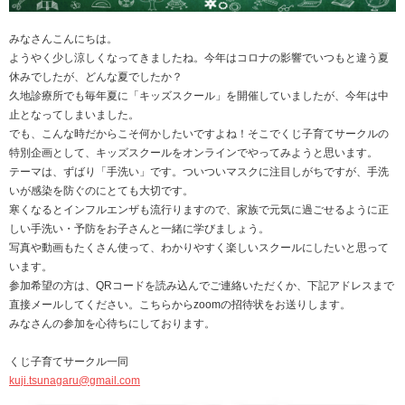
みなさんこんにちは。
ようやく少し涼しくなってきましたね。今年はコロナの影響でいつもと違う夏
休みでしたが、どんな夏でしたか？
久地診療所でも毎年夏に「キッズスクール」を開催していましたが、今年は中
止となってしまいました。
でも、こんな時だからこそ何かしたいですよね！そこでくじ子育てサークルの
特別企画として、キッズスクールをオンラインでやってみようと思います。
テーマは、ずばり「手洗い」です。ついついマスクに注目しがちですが、手洗
いが感染を防ぐのにとても大切です。
寒くなるとインフルエンザも流行りますので、家族で元気に過ごせるように正
しい手洗い・予防をお子さんと一緒に学びましょう。
写真や動画もたくさん使って、わかりやすく楽しいスクールにしたいと思って
います。
参加希望の方は、QRコードを読み込んでご連絡いただくか、下記アドレスまで
直接メールしてください。こちらからzoomの招待状をお送りします。
みなさんの参加を心待ちにしております。
くじ子育てサークル一同
kuji.tsunagaru@gmail.com